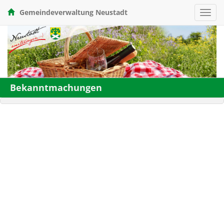
Gemeindeverwaltung Neustadt
Toggl
navig
Bekanntmachungen