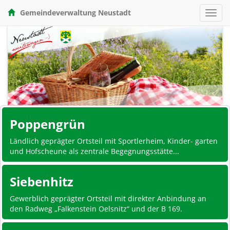
Gemeindeverwaltung Neustadt
Toggl
navig
Poppengrün
Ländlich geprägter Ortsteil mit Sportlerheim, Kinder- garten
und Hofscheune als zentrale Begegnungsstätte...
Siebenhitz
Gewerblich geprägter Ortsteil mit direkter Anbindung an
den Radweg „Falkenstein Oelsnitz“ und der B 169.